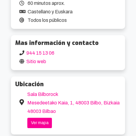
60 minutos aprox.
Castellano y Euskara
Todos los públicos
Mas información y contacto
944 15 13 06
Sitio web
Ubicación
Sala Bilborock
Mesedeetako Kaia, 1, 48003 Bilbo, Bizkaia
48003 Bilbao
Ver mapa