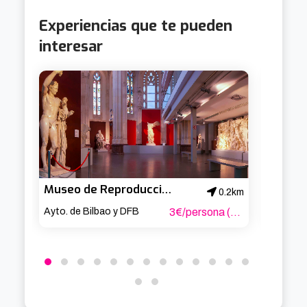
Experiencias que te pueden
interesar
Museo de Reproducciones de Bilbao
0.2km
Ayto. de Bilbao y DFB
3€/persona (Consultar precios especiales)