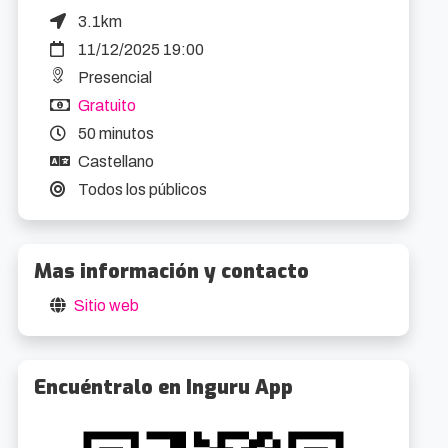
3.1km
11/12/2025 19:00
Presencial
Gratuito
50 minutos
Castellano
Todos los públicos
Mas información y contacto
Sitio web
Encuéntralo en Inguru App