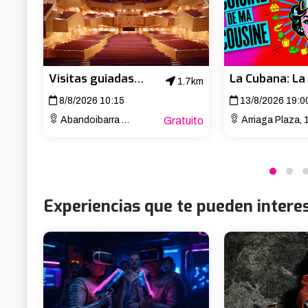
Visitas guiadas al Palacio Euskalduna
1.7km
8/8/2026 10:15
13/8/2026 19:0
Abandoibarra Etorb., 4
Gratuito
Arriaga Plaza, 
Experiencias que te pueden intere