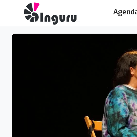
Agend