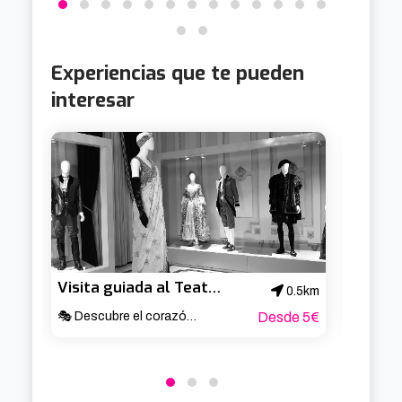
Experiencias que te pueden
interesar
Visita guiada al Teatro Arriaga
0.5km
🎭 Descubre el corazón cultural de Bilbao ✨
Desde 5€