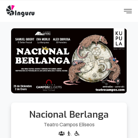
Nacional Berlanga
Teatro Campos Elíseos