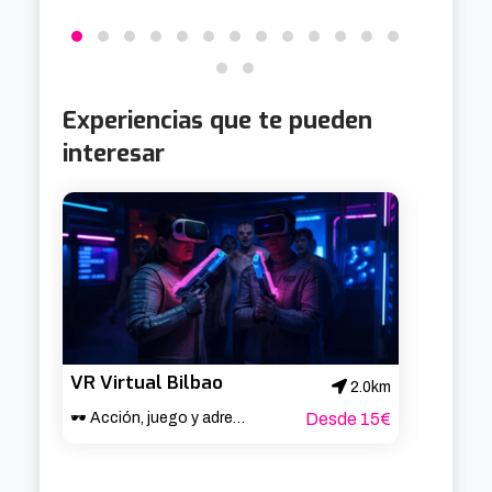
Experiencias que te pueden
interesar
VR Virtual Bilbao
2.0km
🕶️ Acción, juego y adrenalina en Bilbao 🎮
Desde 15€