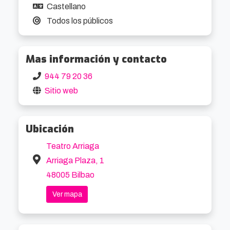
Castellano
Todos los públicos
Mas información y contacto
944 79 20 36
Sitio web
Ubicación
Teatro Arriaga
Arriaga Plaza, 1
48005 Bilbao
Ver mapa