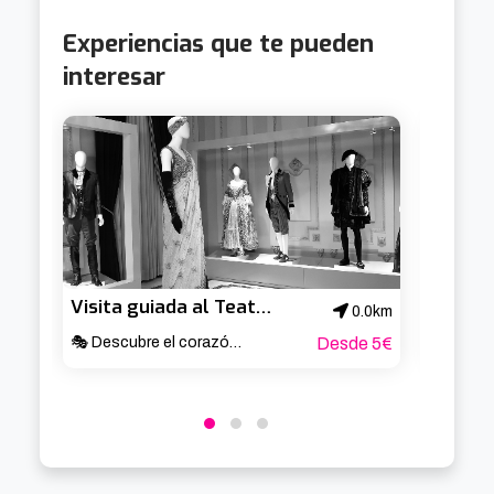
Experiencias que te pueden
interesar
Visita guiada al Teatro Arriaga
0.0km
🎭 Descubre el corazón cultural de Bilbao ✨
Desde 5€