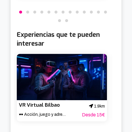
Experiencias que te pueden
interesar
VR Virtual Bilbao
1.9km
🕶️ Acción, juego y adrenalina en Bilbao 🎮
Desde 15€