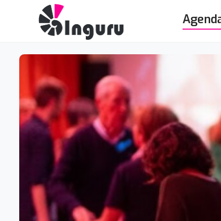
Agend