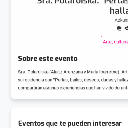
Sra. Polaroiska. "Perla
hall
Azkun
Arte, cultur
Sobre este evento
Sra. Polaroiska (Alaitz Arenzana y María Ibarretxe), A
su residencia con "Perlas, bailes, deseos, dudas y halla
compartirán algunas experiencias que han vivido durante
Eventos que te pueden interesar