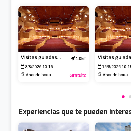
Visitas guiadas al Palacio Euskalduna
1.0km
8/8/2026 10:15
15/8/2026 10:1
Abandoibarra Etorb., 4
Gratuito
Abandoibarra Etorb., 4
Experiencias que te pueden intere