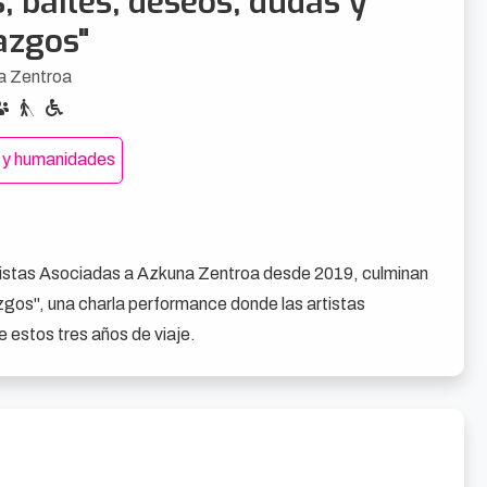
s, bailes, deseos, dudas y
azgos"
a Zentroa
a y humanidades
rtistas Asociadas a Azkuna Zentroa desde 2019, culminan 
zgos", una charla performance donde las artistas 
 estos tres años de viaje.