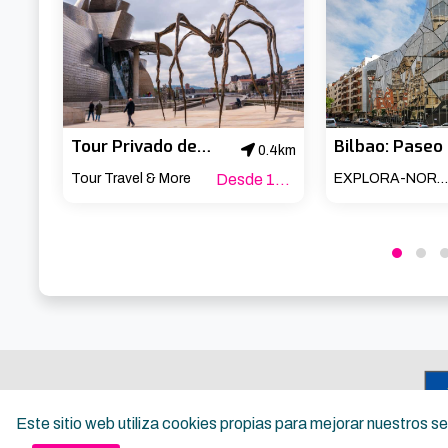
Tour Privado del Museo Guggenheim Bilbao con Guía Oficial
0.4km
Tour Travel & More
Desde 180€
EXPLORA-NORTE
Este sitio web utiliza cookies propias para mejorar nuestros 