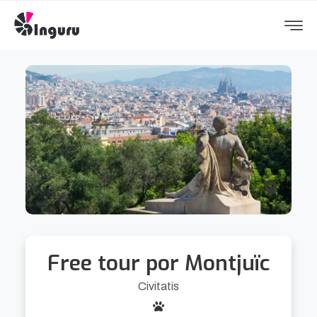
Free tour por Montjuïc
Civitatis