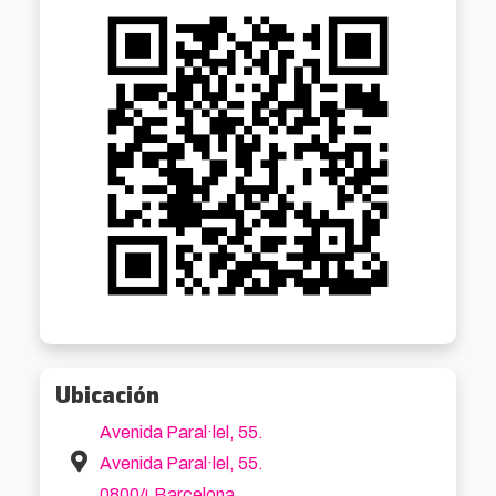
Ubicación
Avenida Paral·lel, 55.
Avenida Paral·lel, 55.
08004 Barcelona