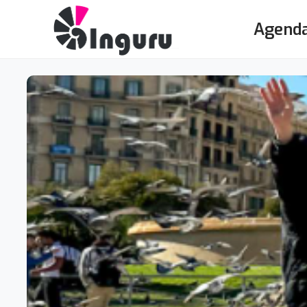
Agend