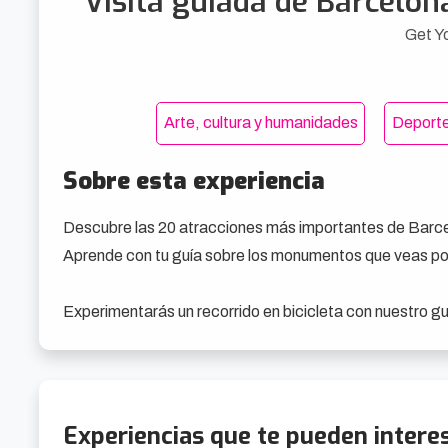
Visita guiada de Barcelona 
Get Y
Arte, cultura y humanidades
Deport
Sobre esta experiencia
Descubre las 20 atracciones más importantes de Barcelon
Aprende con tu guía sobre los monumentos que veas por
Experimentarás un recorrido en bicicleta con nuestro guí
Disfruta de pintorescas vistas de Barcelona.

Verás palacios, catedrales, casas y parques del centro
Experiencias que te pueden intere