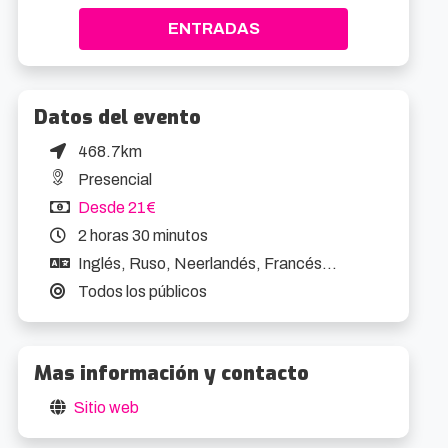
ENTRADAS
Datos del evento
468.7km
Presencial
Desde 21€
2 horas 30 minutos
Inglés, Ruso, Neerlandés, Francés...
Todos los públicos
Mas información y contacto
Sitio web