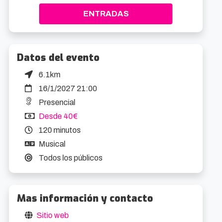
ENTRADAS
Datos del evento
6.1km
16/1/2027 21:00
Presencial
Desde 40€
120 minutos
Musical
Todos los públicos
Mas información y contacto
Sitio web