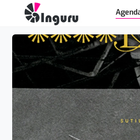
Agend