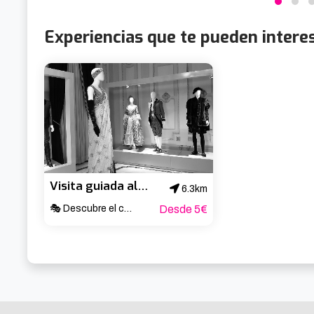
Experiencias que te pueden intere
Visita guiada al Teatro Arriaga
6.3km
🎭 Descubre el corazón cultural de Bilbao ✨
Desde 5€