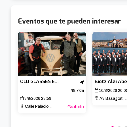
Eventos que te pueden interesar
OLD GLASSES EN EL ROCK HOUSE DE NOJA
48.7km
10/8/2026 20:0
8/8/2026 23:59
Av. Basagoiti, 77
Calle Palacio, 8, Noja, Cantabria
Gratuito