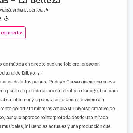
as – La Belleza
 vanguardia escénica 🎶
 conciertos
 de música en directo que une folclore, creación
ltural de Bilbao. 🌿
tuar en distintos países, Rodrigo Cuevas inicia una nueva
mo punto de partida su próximo trabajo discográfico para
labra, el humor y la puesta en escena conviven con
erente del artista mientras amplía su universo creativo con
stico, aunque aparece reinterpretada desde una mirada
 musicales, influencias actuales y una producción que