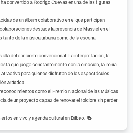
 ha convertido a Rodrigo Cuevas en una de las figuras
cidas de un álbum colaborativo en el que participan
s colaboraciones destaca la presencia de Massiel en el
es tanto de la música urbana como de la escena
llá del concierto convencional. La interpretación, la
uesta que juega constantemente con la emoción, la ironía
e atractiva para quienes disfrutan de los espectáculos
ón artística.
 reconocimientos como el Premio Nacional de las Músicas
cia de un proyecto capaz de renovar el folclore sin perder
rtos en vivo y agenda cultural en Bilbao. 🎭